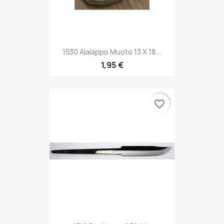
1530 Alalappo Muoto 13 X 18...
1,95 €
favorite_border