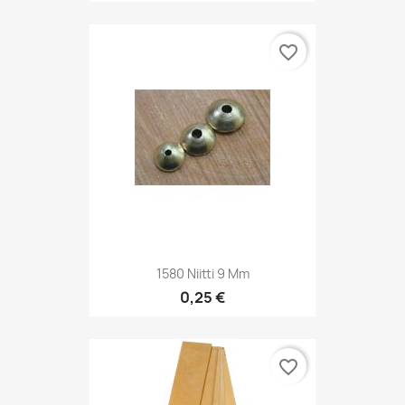
favorite_border
1580 Niitti 9 Mm
0,25 €
favorite_border