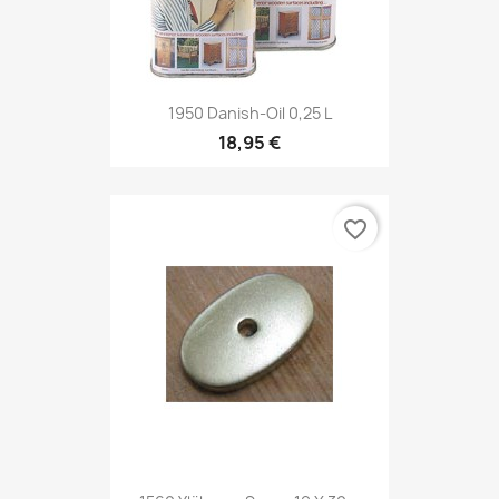
1950 Danish-Oil 0,25 L
18,95 €
favorite_border