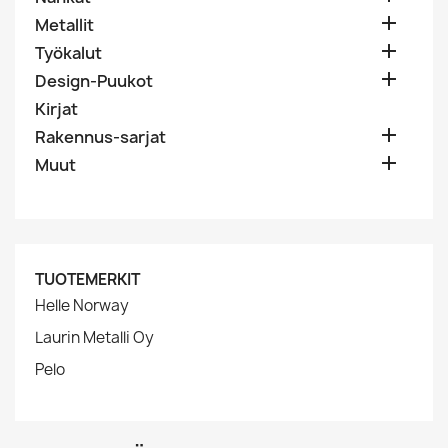

Metallit

Työkalut

Design-Puukot
Kirjat

Rakennus-sarjat

Muut
TUOTEMERKIT
Helle Norway
Laurin Metalli Oy
Pelo