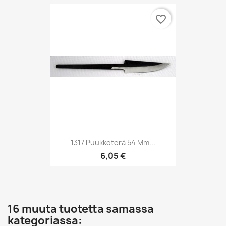
favorite_border
1317 Puukkoterä 54 Mm...
6,05 €
16 muuta tuotetta samassa
kategoriassa: