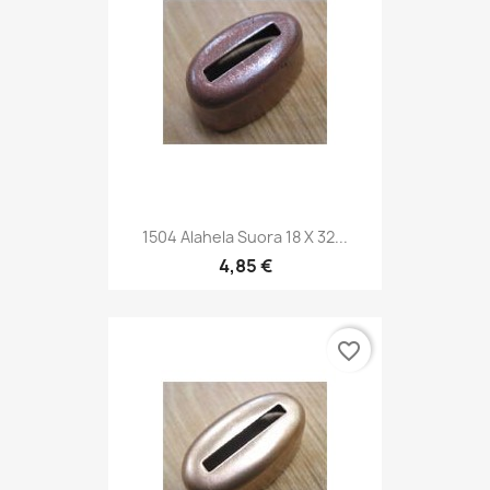
1504 Alahela Suora 18 X 32...
4,85 €
favorite_border