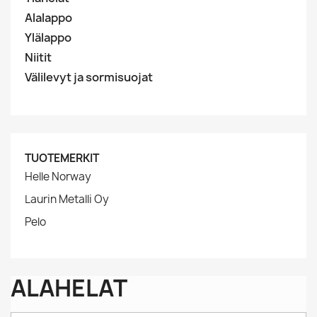
Alalappo
Ylälappo
Niitit
Välilevyt ja sormisuojat
TUOTEMERKIT
Helle Norway
Laurin Metalli Oy
Pelo
ALAHELAT