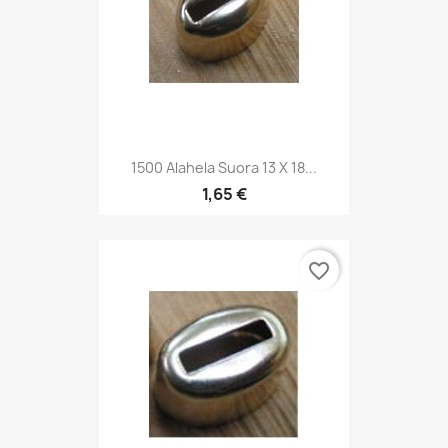
1500 Alahela Suora 13 X 18...
1,65 €
favorite_border