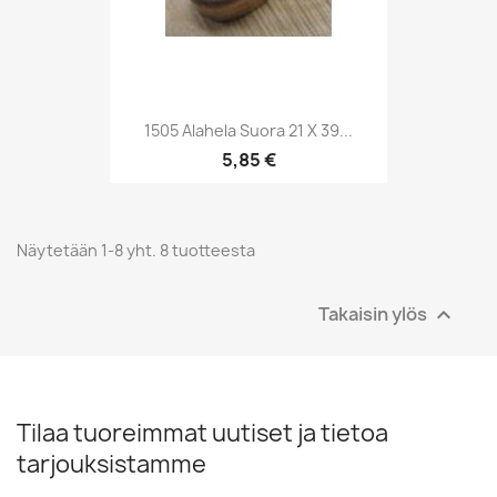
1505 Alahela Suora 21 X 39...
5,85 €
Näytetään 1-8 yht. 8 tuotteesta
Takaisin ylös

Tilaa tuoreimmat uutiset ja tietoa
tarjouksistamme