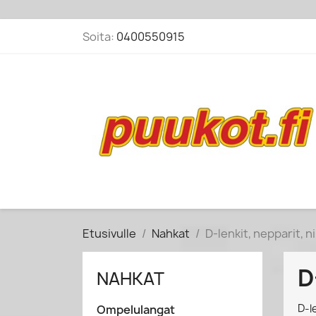
Soita:
0400550915
Etusivulle
Nahkat
D-lenkit, nepparit, ni
D
NAHKAT
D-l
Ompelulangat