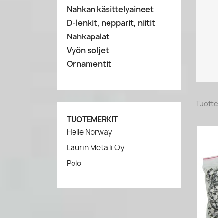
Nahkan käsittelyaineet
D-lenkit, nepparit, niitit
Nahkapalat
Vyön soljet
Ornamentit
Tuotte
TUOTEMERKIT
Helle Norway
Laurin Metalli Oy
Pelo