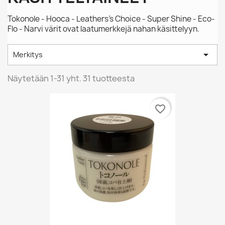
Tokonole - Hooca - Leathers's Choice - Super Shine - Eco-
Flo - Narvi värit ovat laatumerkkejä nahan käsittelyyn.

Merkitys
Näytetään 1-31 yht. 31 tuotteesta
favorite_border