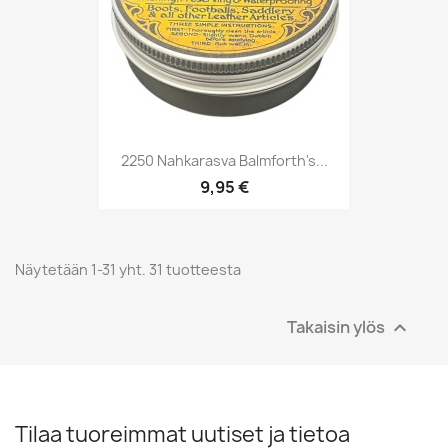
2250 Nahkarasva Balmforth's...
9,95 €
Näytetään 1-31 yht. 31 tuotteesta
Takaisin ylös

Tilaa tuoreimmat uutiset ja tietoa