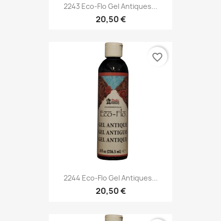
2243 Eco-Flo Gel Antiques...
20,50 €
favorite_border
2244 Eco-Flo Gel Antiques...
20,50 €