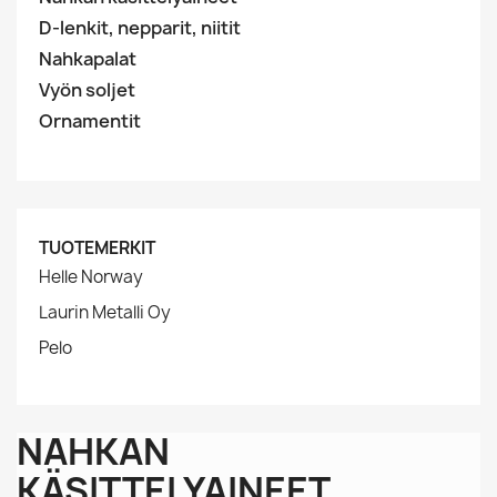
D-lenkit, nepparit, niitit
Nahkapalat
Vyön soljet
Ornamentit
TUOTEMERKIT
Helle Norway
Laurin Metalli Oy
Pelo
NAHKAN
KÄSITTELYAINEET