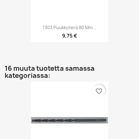
1303 Puukkoterä 80 Mm...
9,75 €
16 muuta tuotetta samassa
kategoriassa:
favorite_border