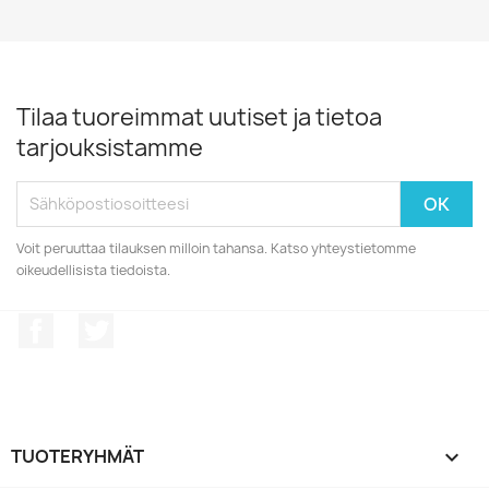
Tilaa tuoreimmat uutiset ja tietoa
tarjouksistamme
Voit peruuttaa tilauksen milloin tahansa. Katso yhteystietomme
oikeudellisista tiedoista.
Facebook
Twitter
TUOTERYHMÄT
