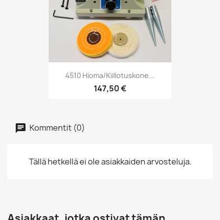
4510 Hioma/Kiillotuskone...
147,50 €
Kommentit (0)
Tällä hetkellä ei ole asiakkaiden arvosteluja.
Asiakkaat, jotka ostivat tämän