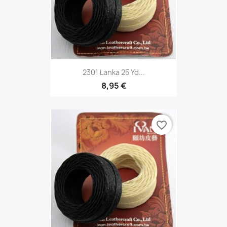
2301 Lanka 25 Yd...
8,95 €
favorite_border