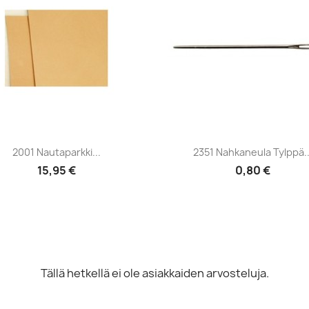
Pikakatselu
Pikakatselu


2001 Nautaparkki...
2351 Nahkaneula Tylppä..
15,95 €
0,80 €
Tällä hetkellä ei ole asiakkaiden arvosteluja.