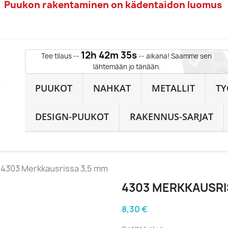
Puukon rakentaminen on kädentaidon luomus
12h 42m 34s
Tee tilaus --
-- aikana! Saamme sen
lähtemään jo tänään.
PUUKOT
NAHKAT
METALLIT
TY
DESIGN-PUUKOT
RAKENNUS-SARJAT
4303 Merkkausrissa 3,5 mm
4303 MERKKAUSRI
8,30 €