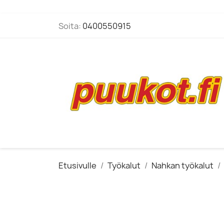
Soita:
0400550915
Etusivulle
Työkalut
Nahkan työkalut