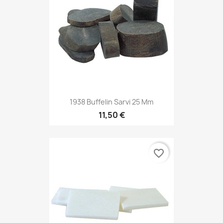
1938 Buffelin Sarvi 25 Mm
11,50 €
favorite_border