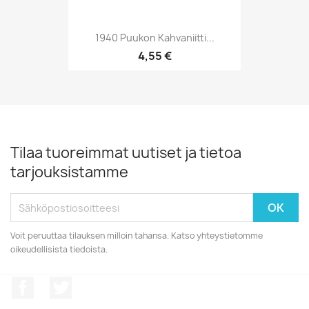
1940 Puukon Kahvaniitti...
4,55 €
Tilaa tuoreimmat uutiset ja tietoa
tarjouksistamme
Voit peruuttaa tilauksen milloin tahansa. Katso yhteystietomme
oikeudellisista tiedoista.
Facebook
Twitter