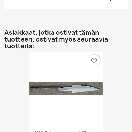
Asiakkaat, jotka ostivat tämän
tuotteen, ostivat myös seuraavia
tuotteita:
favorite_border