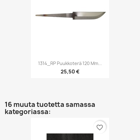
1314_RP Puukkoterä 120 Mm...
25,50 €
16 muuta tuotetta samassa
kategoriassa:
favorite_border